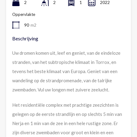
2
2
1
2022
Oppervlakte
90
m2
Beschrijving
Uw dromen komen uit, leef en geniet, van de eindeloze
stranden, van het subtropische klimaat in Torrox, en
tevens het beste klimaat van Europa. Geniet van een
wandeling op de strandpromenade, van de talrijke
zwembaden. Vul uw longen met zuivere zeelucht.
Het residentiële complex met prachtige zeezichten is
gelegen op de eerste strandlijn en op slechts 5 min van
Nerja en 1 min van de zee in een hele rustige zone. Er
zijn diverse zwembaden voor groot en klein en een