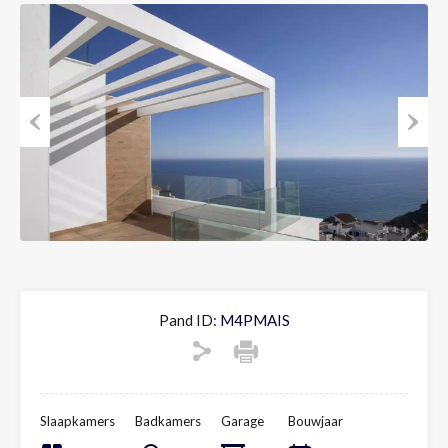
Previous
Next
Pand ID:
M4PMAIS
Slaapkamers
Badkamers
Garage
Bouwjaar