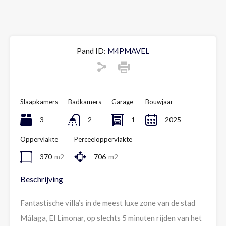
Pand ID:
M4PMAVEL
Slaapkamers
Badkamers
Garage
Bouwjaar
3
2
1
2025
Oppervlakte
Perceeloppervlakte
370
m2
706
m2
Beschrijving
Fantastische villa’s in de meest luxe zone van de stad
Málaga, El Limonar, op slechts 5 minuten rijden van het