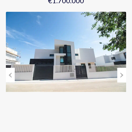
€1.700.000
Previous
Next