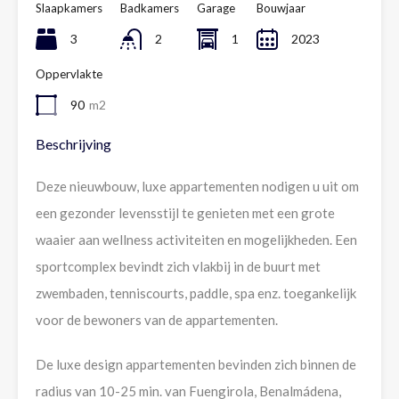
Slaapkamers
Badkamers
Garage
Bouwjaar
3
2
1
2023
Oppervlakte
90
m2
Beschrijving
Deze nieuwbouw, luxe appartementen nodigen u uit om
een gezonder levensstijl te genieten met een grote
waaier aan wellness activiteiten en mogelijkheden. Een
sportcomplex bevindt zich vlakbij in de buurt met
zwembaden, tenniscourts, paddle, spa enz. toegankelijk
voor de bewoners van de appartementen.
De luxe design appartementen bevinden zich binnen de
radius van 10-25 min. van Fuengirola, Benalmádena,