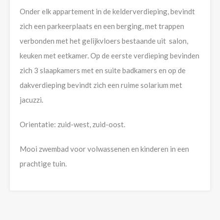
Onder elk appartement in de kelderverdieping, bevindt
zich een parkeerplaats en een berging, met trappen
verbonden met het gelijkvloers bestaande uit salon,
keuken met eetkamer. Op de eerste verdieping bevinden
zich 3 slaapkamers met en suite badkamers en op de
dakverdieping bevindt zich een ruime solarium met
jacuzzi.
Orientatie: zuid-west, zuid-oost.
Mooi zwembad voor volwassenen en kinderen in een
prachtige tuin.