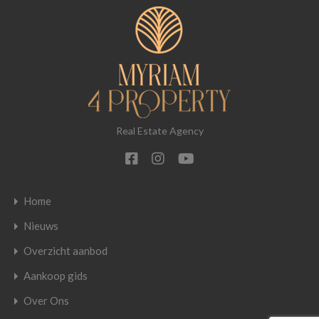
Real Estate Agency
Home
Nieuws
Overzicht aanbod
Aankoop gids
Over Ons